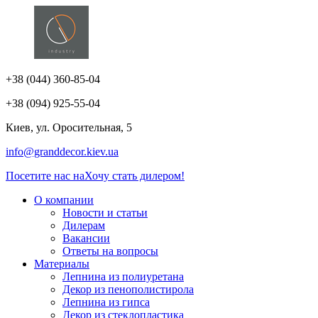
+38 (044) 360-85-04
+38 (094) 925-55-04
Киев, ул. Оросительная, 5
info@granddecor.kiev.ua
Посетите нас на
Хочу стать дилером!
О компании
Новости и статьи
Дилерам
Вакансии
Ответы на вопросы
Материалы
Лепнина из полиуретана
Декор из пенополистирола
Лепнина из гипса
Декор из стеклопластика