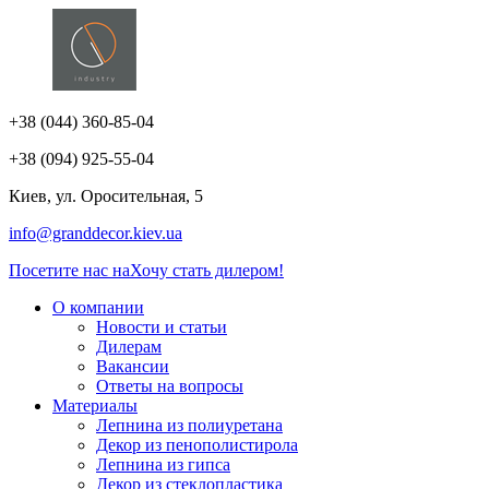
+38 (044) 360-85-04
+38 (094) 925-55-04
Киев, ул. Оросительная, 5
info@granddecor.kiev.ua
Посетите нас на
Хочу стать дилером!
О компании
Новости и статьи
Дилерам
Вакансии
Ответы на вопросы
Материалы
Лепнина из полиуретана
Декор из пенополистирола
Лепнина из гипса
Декор из стеклопластика