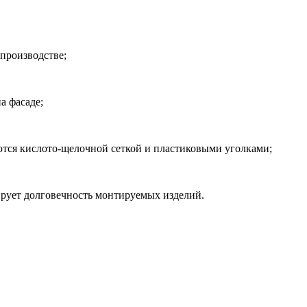
 производстве;
а фасаде;
ются кислото-щелочной сеткой и пластиковыми уголками;
тирует долговечность монтируемых изделий.