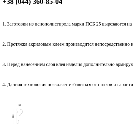
+38 (044) 360-85-04
1. Заготовки из пенополистирола марки ПСБ 25 вырезаются на
2. Протяжка акриловым клеем производится непосредственно н
3. Перед нанесением слоя клея изделия дополнительно армиру
4. Данная технология позволяет избавиться от стыков и гаран