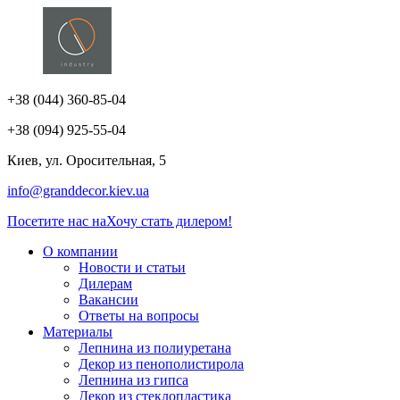
+38 (044) 360-85-04
+38 (094) 925-55-04
Киев, ул. Оросительная, 5
info@granddecor.kiev.ua
Посетите нас на
Хочу стать дилером!
О компании
Новости и статьи
Дилерам
Вакансии
Ответы на вопросы
Материалы
Лепнина из полиуретана
Декор из пенополистирола
Лепнина из гипса
Декор из стеклопластика