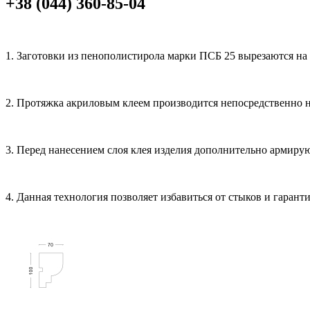
+38 (044) 360-85-04
1. Заготовки из пенополистирола марки ПСБ 25 вырезаются на
2. Протяжка акриловым клеем производится непосредственно н
3. Перед нанесением слоя клея изделия дополнительно армиру
4. Данная технология позволяет избавиться от стыков и гаран