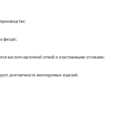
 производстве;
а фасаде;
ются кислото-щелочной сеткой и пластиковыми уголками;
тирует долговечность монтируемых изделий.