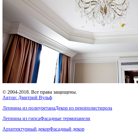
© 2004-2018. Все права защищены.
Автор: Дмитрий Вульф
Лепнина из полиуретана
Декор из пенополистирола
Лепнина из гипса
Фасадные термопанели
Архитектурный декор
Фасадный декор