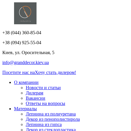
+38 (044) 360-85-04
+38 (094) 925-55-04
Киев, ул. Оросительная, 5
info@granddecor.kiev.ua
Посетите нас на
Хочу стать дилером!
О компании
Новости и статьи
Дилерам
Вакансии
Ответы на вопросы
Материалы
Лепнина из полиуретана
Декор из пенополистирола
Лепнина из гипса
Декор из стеклопластика